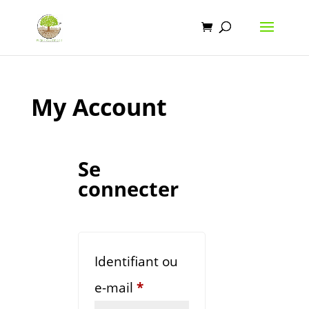
My Account
Se
connecter
Identifiant ou
Obligatoire
e-mail
*