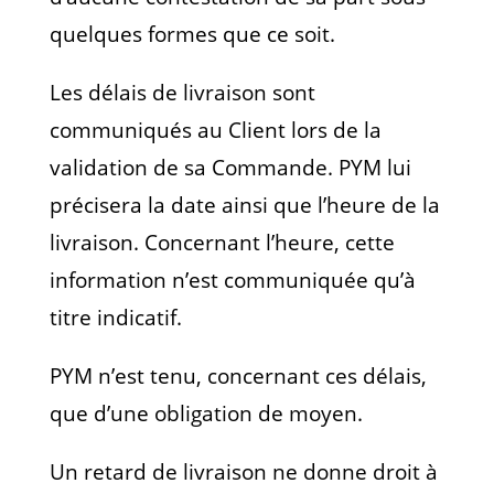
quelques formes que ce soit.
Les délais de livraison sont
communiqués au Client lors de la
validation de sa Commande. PYM lui
précisera la date ainsi que l’heure de la
livraison. Concernant l’heure, cette
information n’est communiquée qu’à
titre indicatif.
PYM n’est tenu, concernant ces délais,
que d’une obligation de moyen.
Un retard de livraison ne donne droit à