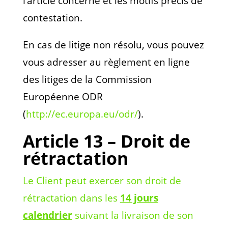
l’article concerné et les motifs précis de
contestation.
En cas de litige non résolu, vous pouvez
vous adresser au règlement en ligne
des litiges de la Commission
Européenne ODR
(
http://ec.europa.eu/odr/
).
Article 13 – Droit de
rétractation
Le Client peut exercer son droit de
rétractation dans les
14 jours
calendrier
suivant la livraison de son