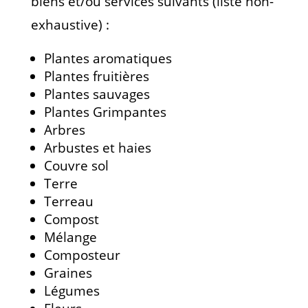
biens et/ou services suivants (liste non-
exhaustive) :
Plantes aromatiques
Plantes fruitières
Plantes sauvages
Plantes Grimpantes
Arbres
Arbustes et haies
Couvre sol
Terre
Terreau
Compost
Mélange
Composteur
Graines
Légumes