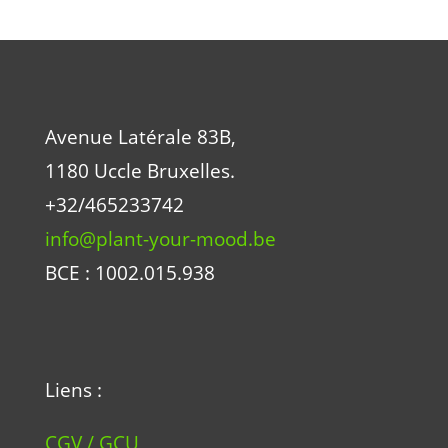
Avenue Latérale 83B,
1180 Uccle Bruxelles.
+32/465233742
info@plant-your-mood.be
BCE : 1002.015.938
Liens :
CGV / GCU